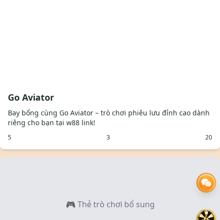
Go Aviator
Bay bổng cùng Go Aviator – trò chơi phiêu lưu đỉnh cao dành
riêng cho bạn tại w88 link!
5
3
20
🎮 Thẻ trò chơi bổ sung