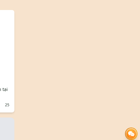
 tại
25