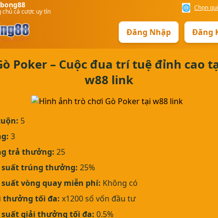
 bong88
🌐
Chọn quố
 chủ cá cược uy tín
Đăng Nhập
Đăng 
Gò Poker – Cuộc đua trí tuệ đỉnh cao tạ
w88 link
cuộn:
5
g:
3
g trả thưởng:
25
 suất trúng thưởng:
25%
 suất vòng quay miễn phí:
Không có
i thưởng tối đa:
x1200 số vốn đầu tư
 suất giải thưởng tối đa:
0.5%