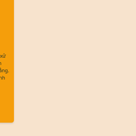
 xử
m
ẳng.
ỉnh