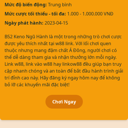
Mức độ biến động:
Trung bình
Mức cược tối thiểu - tối đa:
1.000 - 1.000.000 VNĐ
Ngày phát hành:
2023-04-15
B52 Keno Ngũ Hành là một trong những trò chơi cược
được yêu thích nhất tại w88 link. Với lối chơi quen
thuộc nhưng mang đậm chất Á Đông, người chơi có
thể dễ dàng tham gia và nhận thưởng lớn mỗi ngày.
Link w88, link vào w88 hay linkow88 đều giúp bạn truy
cập nhanh chóng và an toàn để bắt đầu hành trình giải
trí đỉnh cao này. Hãy đăng ký ngay hôm nay để không
bỏ lỡ các khuyến mãi đặc biệt!
Chơi Ngay